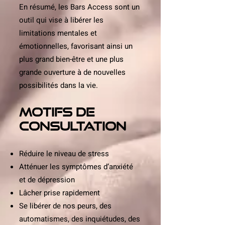
En résumé, les Bars Access sont un
outil qui vise à libérer les
limitations mentales et
émotionnelles, favorisant ainsi un
plus grand bien-être et une plus
grande ouverture à de nouvelles
possibilités dans la vie.
MOTIFS DE
CONSULTATION
Réduire le niveau de stress
Atténuer les symptômes d’anxiété
et de dépression
Lâcher prise rapidement
Se libérer de nos peurs, des
automatismes, des inquiétudes, des