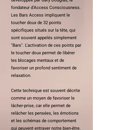
développée par Gary Douglas, le
fondateur d'Access Consciousness.
Les Bars Access impliquent le
toucher doux de 32 points
spécifiques situés sur la tête, qui
sont souvent appelés simplement
"Bars". L'activation de ces points par
le toucher doux permet de libérer
les blocages mentaux et de
favoriser un profond sentiment de
relaxation.
Cette technique est souvent décrite
comme un moyen de favoriser le
lâcher-prise, car elle permet de
relâcher les pensées, les émotions
et les schémas de comportement
qui peuvent entraver notre bien-être.