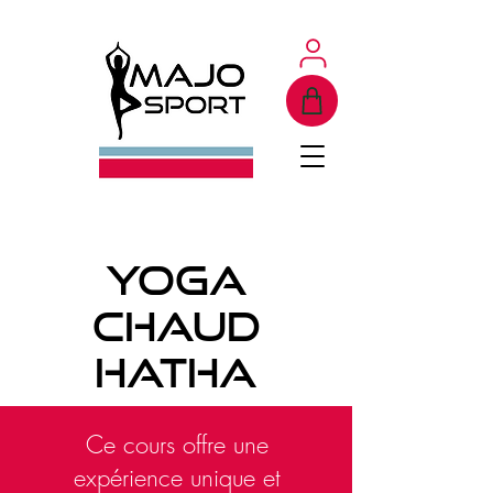
yoga
chaud
Hatha
Ce cours offre une
expérience unique et