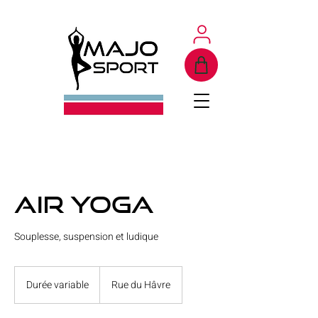
Air Yoga
Souplesse, suspension et ludique
Durée variable
D
Rue du Hâvre
u
r