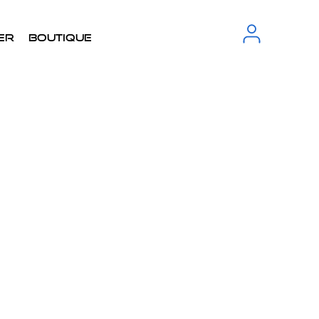
er
Boutique