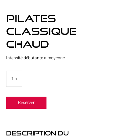
Pilates
Classique
Chaud
Intensité débutante a moyenne
1 h
1
Réserver
Description du